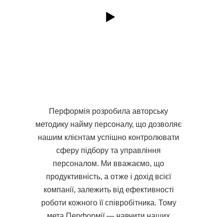
Кінострічка про "Перформію"
Перформія розробила авторську
методику найму персоналу, що дозволяє
нашим клієнтам успішно контролювати
сферу підбору та управління
персоналом. Ми вважаємо, що
продуктивність, а отже і дохід всієї
компанії, залежить від ефективності
роботи кожного її співробітника. Тому
мета Перформії — навчити наших