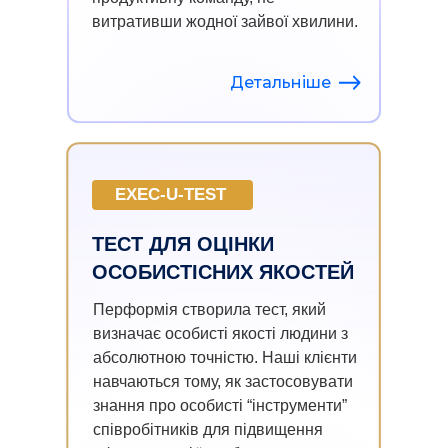
витративши жодної зайвої хвилини.
Детальніше
EXEC-U-TEST
ТЕСТ ДЛЯ ОЦІНКИ
ОСОБИСТІСНИХ ЯКОСТЕЙ
Перформія створила тест, який
визначає особисті якості людини з
абсолютною точністю. Наші клієнти
навчаються тому, як застосовувати
знання про особисті “інструменти”
співробітників для підвищення