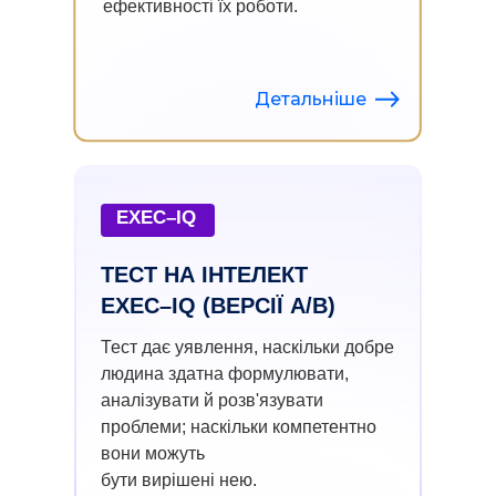
ефективності їх роботи.
Детальніше
EXEC–IQ
ТЕСТ НА ІНТЕЛЕКТ
EXEC–IQ (ВЕРСІЇ А/В)
Тест дає уявлення, наскільки добре
людина здатна формулювати,
аналізувати й розв'язувати
проблеми; наскільки компетентно
вони можуть
бути вирішені нею.