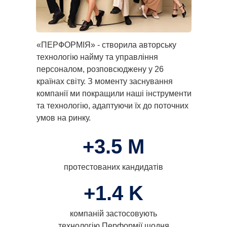
«ПЕРФОРМІЯ» - створила авторську
технологію найму та управління
персоналом, розповсюджену у 26
країнах світу. З моменту заснування
компанії ми покращили наші інструменти
та технологію, адаптуючи їх до поточних
умов на ринку.
+3.5 М
протестованих кандидатів
+1.4 K
компаній застосовують
технологію Перформії щодня