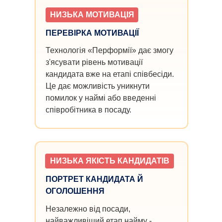
НИЗЬКА МОТИВАЦІЯ
ПЕРЕВІРКА МОТИВАЦІЇ
Технологія «Перформії» дає змогу
з'ясувати рівень мотивації
кандидата вже на етапі співбесіди.
Це дає можливість уникнути
помилок у наймі або введенні
співробітника в посаду.
НИЗЬКА ЯКІСТЬ КАНДИДАТІВ
ПОРТРЕТ КАНДИДАТА Й
ОГОЛОШЕННЯ
Незалежно від посади,
найважливіший етап найму -