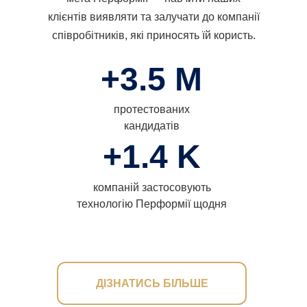
клієнтів виявляти та залучати до компанії
співробітників, які приносять їй користь.
+3.5 М
протестованих
кандидатів
+1.4 K
компаній застосовують
технологію Перформії щодня
ДІЗНАТИСЬ БІЛЬШЕ