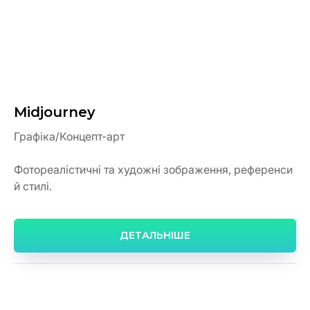
Midjourney
Графіка/Концепт-арт
Фотореалістичні та художні зображення, референси
й стилі.
ДЕТАЛЬНІШЕ