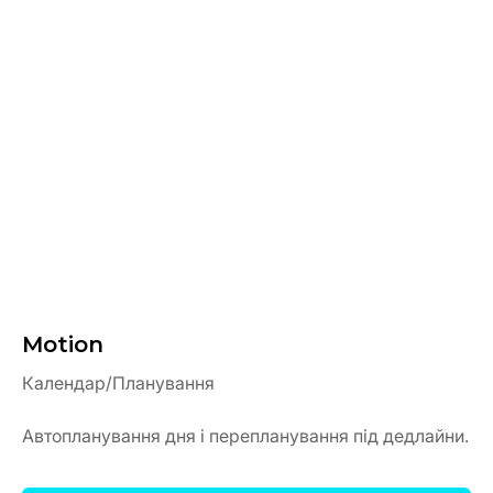
Motion
Календар/Планування
Автопланування дня і перепланування під дедлайни.