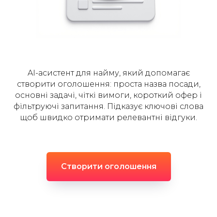
AI-асистент для найму, який допомагає
створити оголошення: проста назва посади,
основні задачі, чіткі вимоги, короткий офер і
фільтруючі запитання. Підказує ключові слова
щоб швидко отримати релевантні відгуки.
Створити оголошення