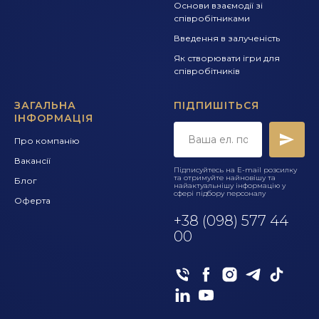
Основи взаємодії зі
співробітниками
Введення в залученість
Як створювати ігри для
співробітників
ЗАГАЛЬНА
ПІДПИШІТЬСЯ
ІНФОРМАЦІЯ
Про компанію
Вакансії
Підписуйтесь на E-mail розсилку
та отримуйте найновішу та
Блог
найактуальнішу інформацію у
сфері підбору персоналу
Оферта
+
38 (098) 577 44
00