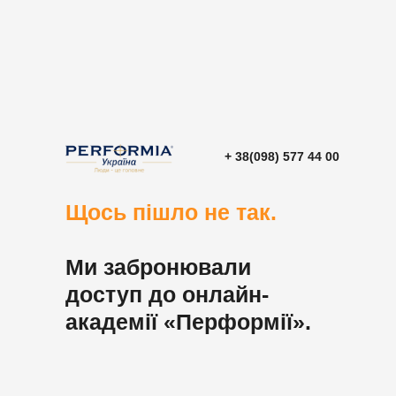
+ 38(098) 577 44 00
Щось пішло не так.
Ми забронювали
доступ до онлайн-
академії «Перформії».