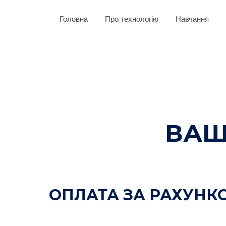
Головна
Про технологію
Навчання
ВАШ
ОПЛАТА ЗА РАХУНК