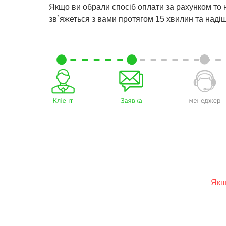
Якщо ви обрали спосіб оплати за рахунком то
зв`яжеться з вами протягом 15 хвилин та наді
Якщ