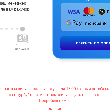
 наш менеджер
шле вам рахунок
ПЕРЕЙТИ ДО ОПЛ
о раптом ви залишили заявку після 18:00 і з вами не зв'язал
то не турбуйтеся, ми отримали заявку, але є нюанс...
Подробиці нижче.