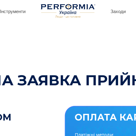
Інструменти
Заходи
А ЗАЯВКА ПРИЙ
ОМ
ОПЛАТА КА
Платіжні методи: