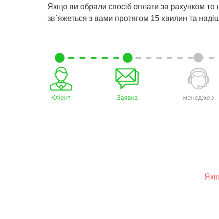
Якщо ви обрали спосіб оплати за рахунком то
зв`яжеться з вами протягом 15 хвилин та наді
Якщ