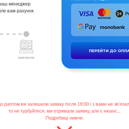
 наш менеджер
шле вам рахунок
ПЕРЕЙТИ ДО ОПЛ
о раптом ви залишили заявку після 18:00 і з вами не зв'язал
то не турбуйтеся, ми отримали заявку, але є нюанс...
Подробиці нижче.