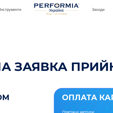
Інструменти
Заходи
А ЗАЯВКА ПРИЙ
ОМ
ОПЛАТА КА
Платіжні методи: