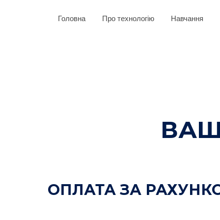
Головна
Про технологію
Навчання
ВАШ
ОПЛАТА ЗА РАХУНК