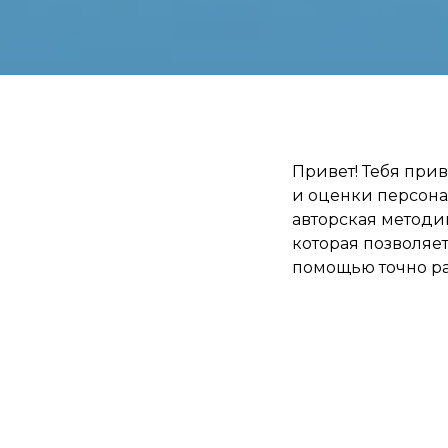
Привет! Тебя прив
и оценки персонал
авторская методи
которая позволяе
помощью точно ра