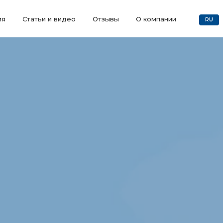
ия
Статьи и видео
Отзывы
О компании
RU