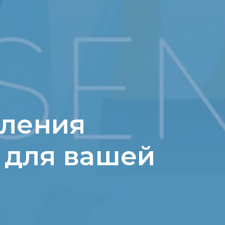
вления
 для вашей