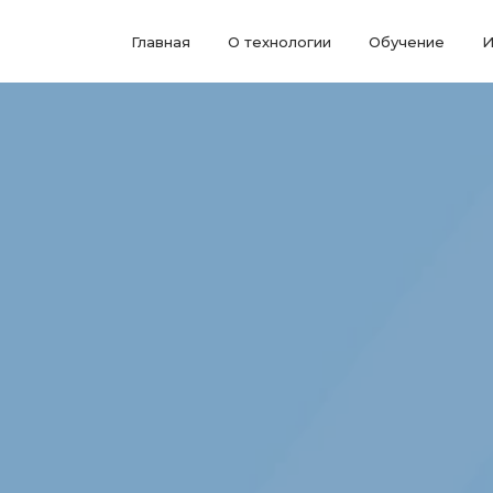
Главная
О технологии
Обучение
И