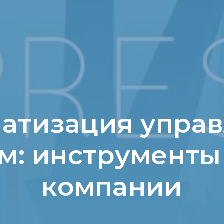
атизация упра
м: инструменты
компании