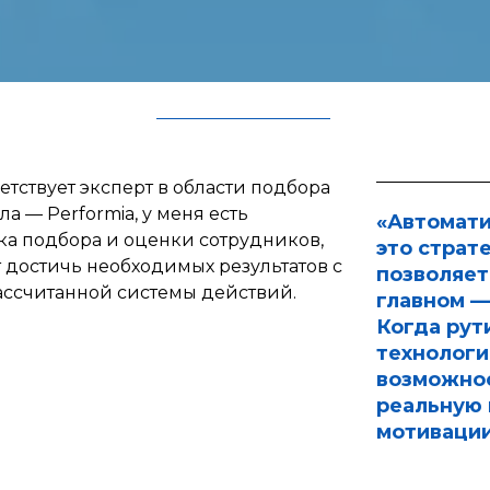
етствует эксперт в области подбора
а — Performia, у меня есть
«Автомати
ка подбора и оценки сотрудников,
это страт
т достичь необходимых результатов с
позволяет
ссчитанной системы действий.
главном —
Когда рут
технологи
возможнос
реальную 
мотивации