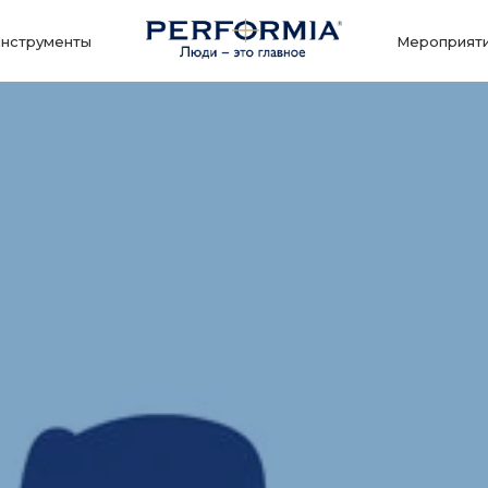
нструменты
Мероприят