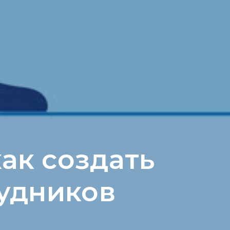
ак создать
рудников