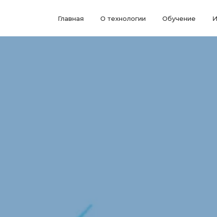
Главная
О технологии
Обучение
И