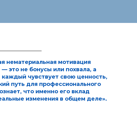
я нематериальная мотивация
 — это не бонусы или похвала, а
е каждый чувствует свою ценность,
кий путь для профессионального
сознает, что именно его вклад
еальные изменения в общем деле».