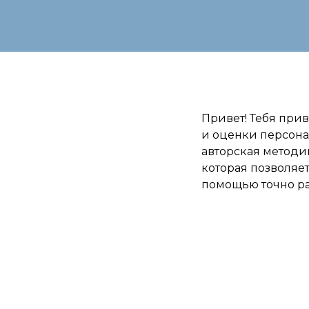
Привет! Тебя прив
и оценки персон
авторская методи
которая позволяе
помощью точно ра