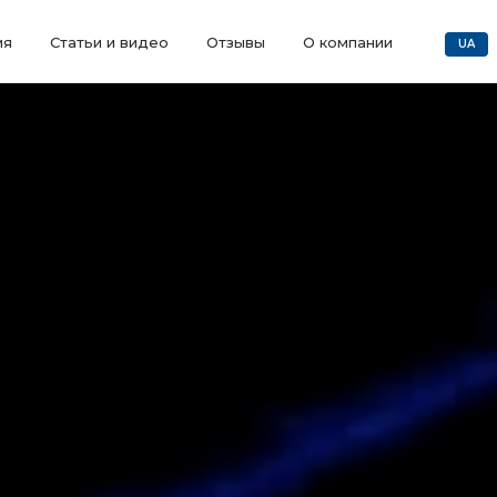
ия
Статьи и видео
Отзывы
О компании
UA