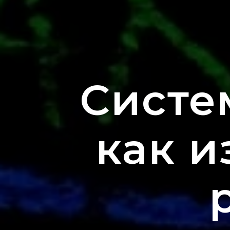
Систе
как и