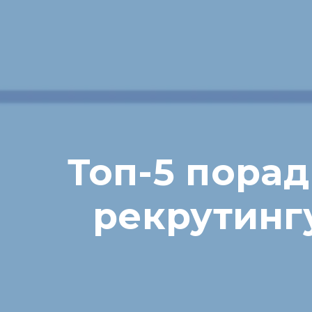
Топ-5 пора
рекрутингу