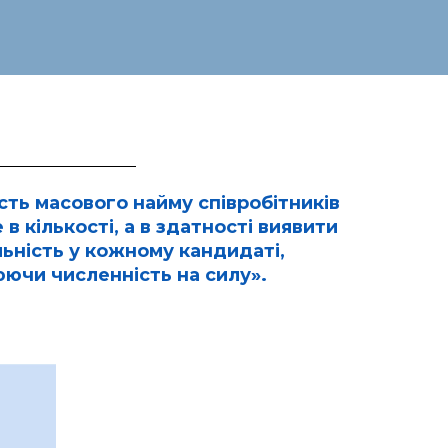
сть масового найму співробітників
 в кількості, а в здатності виявити
льність у кожному кандидаті,
ючи численність на силу».