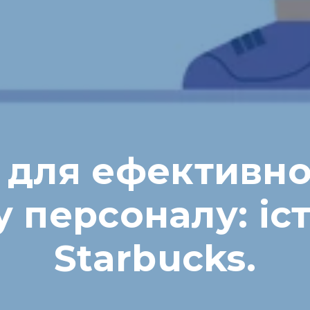
д для ефективно
 персоналу: іст
Starbucks.