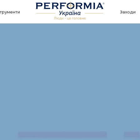
струменти
Заходи