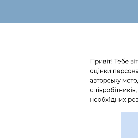
Привіт! Тебе ві
оцінки персон
авторську мето
співробітників
необхідних рез