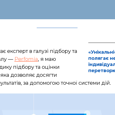
тає експерт в галузі підбору та
«Унікальні
полягає не
алу —
Perfomia
, я маю
індивідуа
дику підбору та оцінки
перетворю
, яка дозволяє досягти
ультатів, за допомогою точної системи дій.