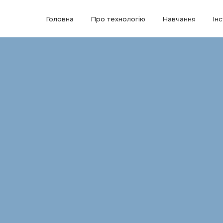
Головна
Про технологію
Навчання
Ін