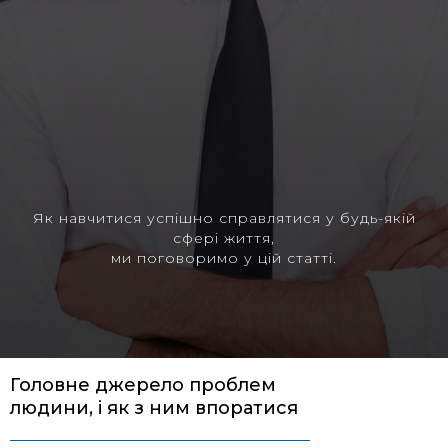
Як навчитися успішно справлятися у будь-якій
сфері життя,
ми поговоримо у цій статті.
Головне джерело проблем
людини, і як з ним впоратися