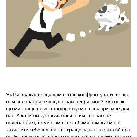
Як Ви вважаєте, що нам легше конфронтувати: те що
нам подобається чи щось нам неприємне? Звісно ж,
що ми краще всього конфронтуємо щось приємне для
нас. А коли ми зустрічаємося з тим, що нам не
подобається, то ми всіма способами намагаємося
захистити себе від цього, і краще за все "не знати" про
це. Наприклад, якщо Вам подобаються павуки, то коли