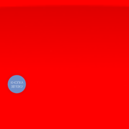
КНОПКА
ЗВ'ЯЗКУ