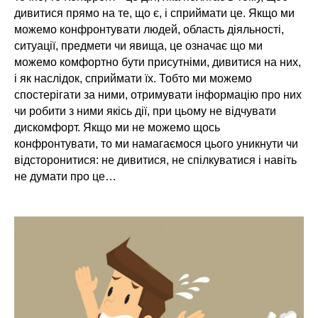
дивитися прямо на те, що є, і сприймати це. Якщо ми
можемо конфронтувати людей, область діяльності,
ситуації, предмети чи явища, це означає що ми
можемо комфортно бути присутніми, дивитися на них,
і як наслідок, сприймати їх. Тобто ми можемо
спостерігати за ними, отримувати інформацію про них
чи робити з ними якісь дії, при цьому не відчувати
дискомфорт. Якщо ми не можемо щось
конфронтувати, то ми намагаємося цього уникнути чи
відсторонитися: не дивитися, не спілкуватися і навіть
не думати про це…