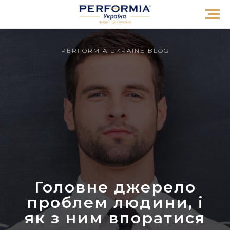
PERFORMIA UKRAINE BLOG
Головне джерело
проблем людини, і
як з ним впоратися