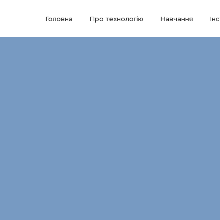
Головна
Про технологію
Навчання
Ін