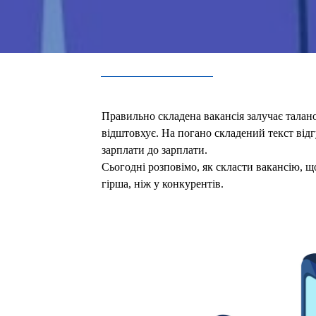
Правильно складена вакансія залучає талан
відштовхує. На погано складений текст відг
зарплати до зарплати.
Сьогодні розповімо, як скласти вакансію, щ
гірша, ніж у конкурентів.