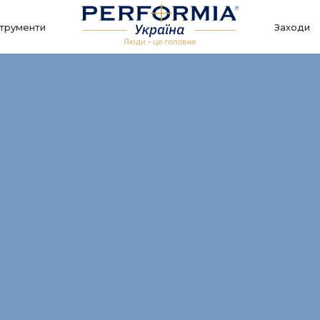
струменти
Заходи