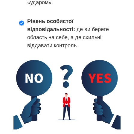
«ударом».
Рівень особистої
відповідальності:
де ви берете
область на себе, а де схильні
віддавати контроль.