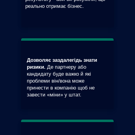
реально отримає бізнес.
Дозволяє заздалегідь знати
ризики.
Де партнеру або
кандидату буде важко й які
проблеми він/вона може
принести в компанію щоб не
завести «міни» у штат.