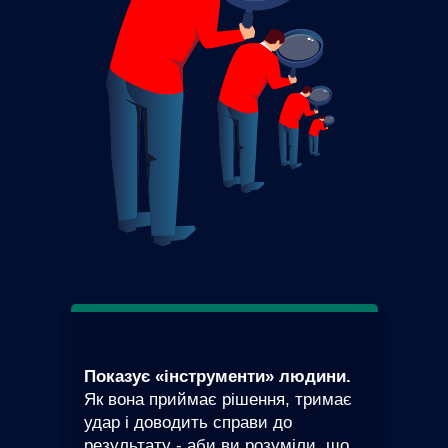
Показує «інструменти» людини.
Як вона приймає рішення, тримає
удар і доводить справи до
результату - аби ви розуміли, що