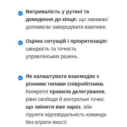
Витривалість у рутині та
доведення до кінця:
що заважає/
допомагає завершувати важливе.
Оцінка ситуацій і пріоритизація:
швидкість та точність
управлінських рішень.
Як налаштувати взаємодію з
різними типами співробітникв.
Конкретні
правила делегування
,
рівні свободи й контрольні точки;
що змінити вже зараз
, аби
підняти відповідальність команди
без втрати якості.