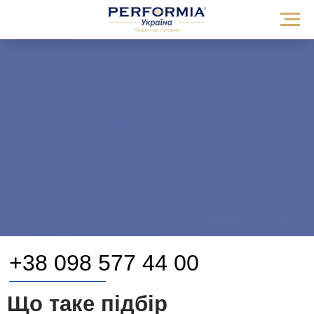
+38 098 577 44 00
Що таке підбір