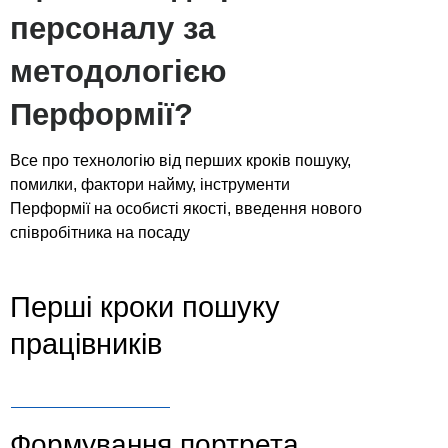
персоналу за
методологією
Перформії?
Все про технологію від перших кроків пошуку,
помилки, фактори найму, інструменти
Перформії на особисті якості, введення нового
співробітника на посаду
Перші кроки пошуку
працівників
Формування портрета