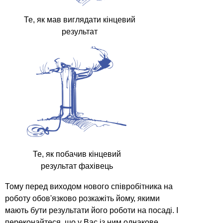
Те, як мав виглядати кінцевий
результат
Те, як побачив кінцевий
результат фахівець
Тому перед виходом нового співробітника на
роботу обов'язково розкажіть йому, якими
мають бути результати його роботи на посаді. І
переконайтеся, що у Вас із ним однакове