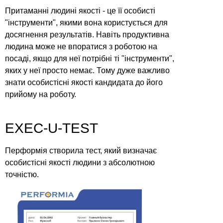
Притаманні людині якості - це її особисті
"інструменти", якими вона користується для
досягнення результатів. Навіть продуктивна
людина може не впоратися з роботою на
посаді, якщо для неї потрібні ті "інструменти",
яких у неї просто немає. Тому дуже важливо
знати особистісні якості кандидата до його
прийому на роботу.
EXEC-U-TEST
Перформія створила тест, який визначає
особистіснi якості людини з абсолютною
точністю.