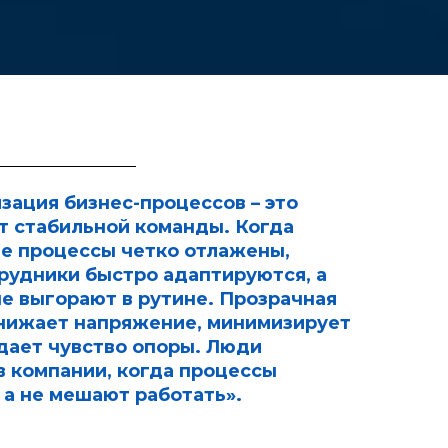
зация бизнес-процессов – это
 стабильной команды. Когда
е процессы четко отлажены,
рудники быстро адаптируются, а
е выгорают в рутине. Прозрачная
нижает напряжение, минимизирует
здает чувство опоры. Люди
в компании, когда процессы
 а не мешают работать».