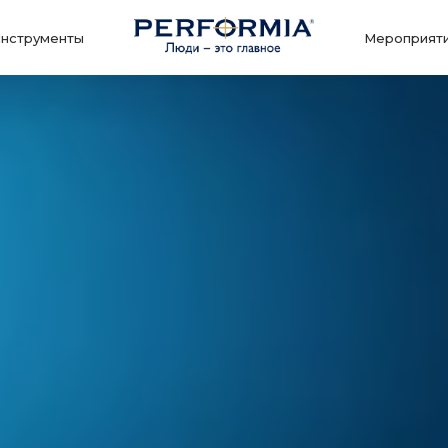
нструменты
Мероприят