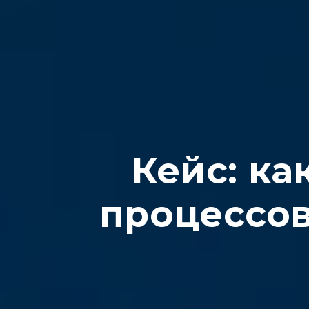
Кейс: ка
процессов