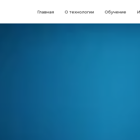
Главная
О технологии
Обучение
И