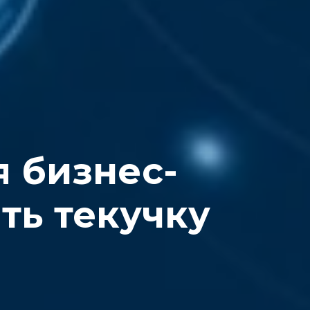
я бизнес-
ть текучку