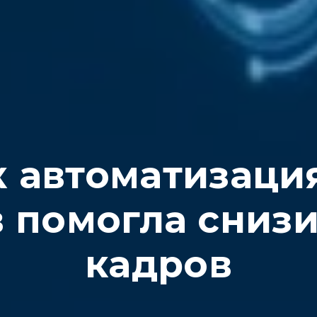
к автоматизаци
 помогла снизи
кадров