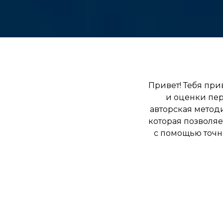
Привет! Тебя при
и оценки пе
авторская метод
которая позволяе
с помощью точн