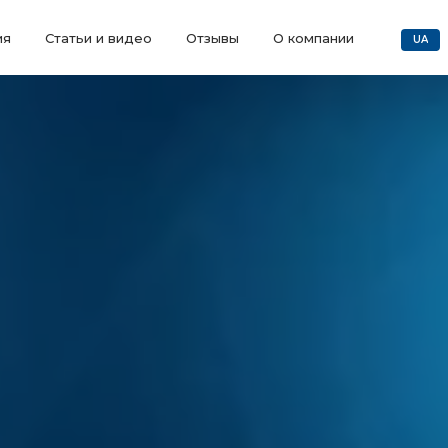
ия
Статьи и видео
Отзывы
О компании
UA