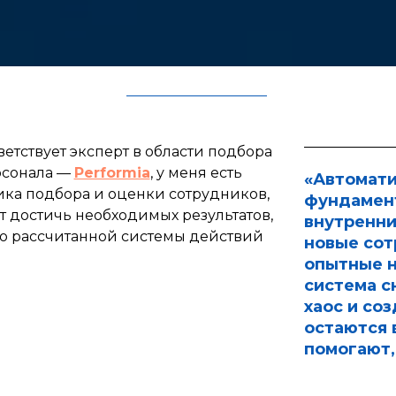
ветствует эксперт в области подбора
рсонала —
Performia
, у меня есть
«Автомати
ика подбора и оценки сотрудников,
фундамент
т достичь необходимых результатов,
внутренни
о рассчитанной системы действий
новые сот
опытные н
система с
хаос и со
остаются 
помогают,