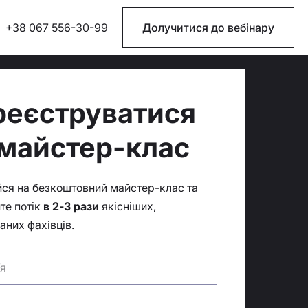
+38 067 556-30-99
Долучитися до вебінару
реєструватися
 майстер-клас
ся на безкоштовний майстер-клас та
те потік
в 2-3 рази
якісніших,
аних фахівців.