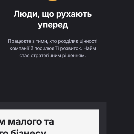
Люди, що рухають
уперед
Працюєте з тими, хто розділяє цінності
компанії й посилює її розвиток. Найм
стає стратегічним рішенням.
м малого та
о бізнесу