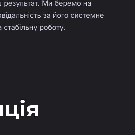
 результат. Ми беремо на
овідальність за його системне
 стабільну роботу.
ція