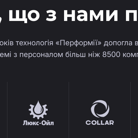
, що з нами
оків технологія «Перформії» допогла 
емі з персоналом більш ніж 8500 ком