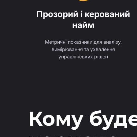
Прозорий і керований
найм
Метричні показники для аналізу,
вимірювання та ухвалення
управлінських рішен
Кому буд