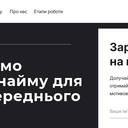
у
Про нас
Етапи роботи
За
на
ємо
найму для
Долучай
отримай
ереднього
мотивов