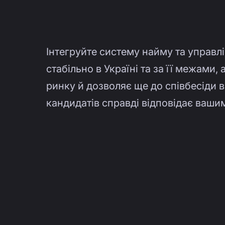
Інтегруйте систему найму та управл
стабільно в Україні та за її межами,
ринку й дозволяє ще до співбесіди в
кандидатів справді відповідає ваши