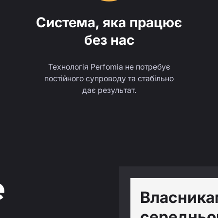
Система, яка працює
без нас
Технологія Perfomia не потребує
постійного супроводу та стабільно
дає результат.
е
Власника
середньог