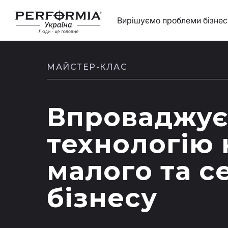
Вирішуємо проблеми бізнес
МАЙСТЕР-КЛАС
Впроваджу
технологію 
малого та с
бізнесу