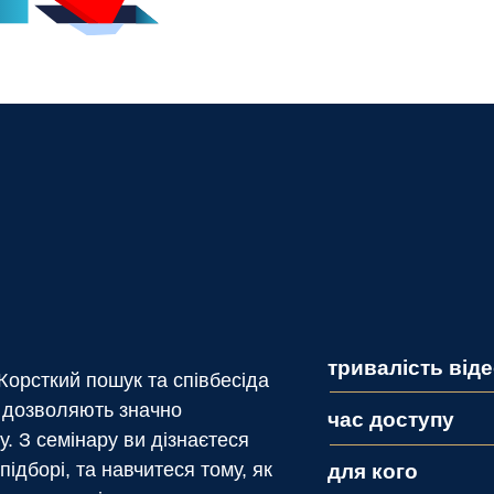
тривалість від
орсткий пошук та співбесіда
о дозволяють значно
час доступу
. З семінару ви дізнаєтеся
підборі, та навчитеся тому, як
для кого