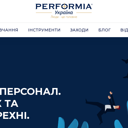
Company
ВЧАННЯ
ІНСТРУМЕНТИ
ЗАХОДИ
БЛОГ
ВІ
ВЧАННЯ
ІНСТРУМЕНТИ
ЗАХОДИ
БЛОГ
ВІ
ПЕРСОНАЛ.
 ТА
ЕХНІ.