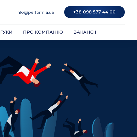
ДГУКИ
ПРО КОМПАНІЮ
ВАКАНСІЇ
+38 098 577 44 00
info@performia.ua
ДГУКИ
ПРО КОМПАНІЮ
ВАКАНСІЇ