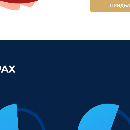
ПРИДБА
РАХ