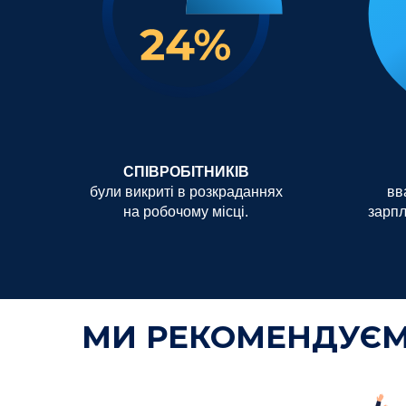
СПІВРОБІТНИКІВ
були викриті в розкраданнях
вв
на робочому місці.
зарпл
МИ РЕКОМЕНДУЄМО