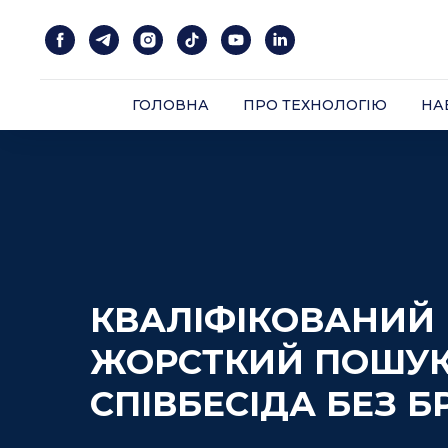
ГОЛОВНА
ПРО ТЕХНОЛОГІЮ
НА
ГОЛОВНА
ПРО ТЕХНОЛОГІЮ
НА
КВАЛІФІКОВАНИЙ 
ЖОРСТКИЙ ПОШУК
СПІВБЕСІДА БЕЗ БР