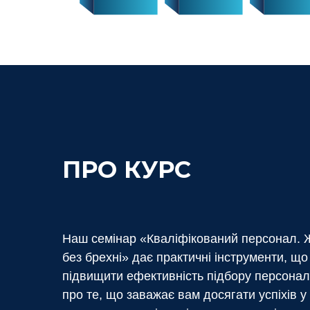
ПРО КУРС
Наш семінар «Кваліфікований персонал. Ж
без брехні» дає практичні інструменти, щ
підвищити ефективність підбору персоналу
про те, що заважає вам досягати успіхів у 