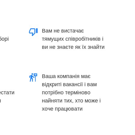
Вам не вистачає
борі
тямущих співробітників і
ви не знаєте як їх знайти
Ваша компанія має
відкриті вакансії і вам
естати
потрібно терміново
и
найняти тих, хто може і
хоче працювати