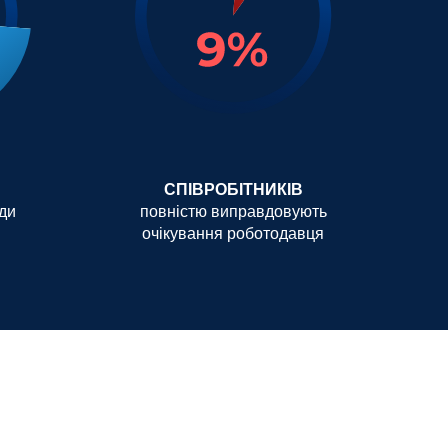
СПІВРОБІТНИКІВ
вди
повністю виправдовують
очікування роботодавця