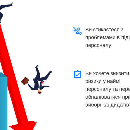
Ви стикаєтеся з
проблемами в під
персоналу
Ви хочете знизити
ризики у наймі
персоналу та пер
обпалюватися пр
виборі кандидатів