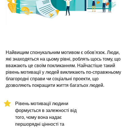
Найвищим спонукальним мотивом є обов'язок. Люди,
які знаходяться на цьому рівні, роблять щось тому, що
вважають це своїм покликанням. Найчастіше такий
рівень мотивації у людей викликають по-справжньому
благородні справи чи соціальні проекти, що
дозволяють покращити життя багатьох людей.
Рівень мотивації людини
формується в залежності від
того, чому вона надає
першорядні цінності та