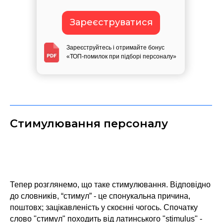
Зареєструватися
Зареєструйтесь і отримайте бонус
«ТОП-помилок при підборі персоналу»
Стимулювання персоналу
Тепер розглянемо, що таке стимулювання. Відповідно
до словників, “стимул” - це спонукальна причина,
поштовх; зацікавленість у скоєнні чогось. Спочатку
слово "стимул" походить від латинського "stimulus" -