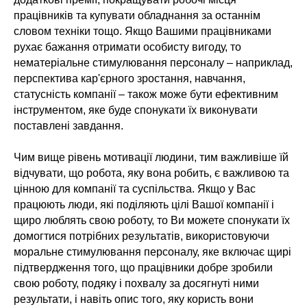
працівників та купувати обладнання за останнім
словом техніки тощо. Якщо Вашими працівниками
рухає бажання отримати особисту вигоду, то
нематеріальне стимулювання персоналу – наприклад,
перспектива кар'єрного зростання, навчання,
статусність компанії – також може бути ефективним
інструментом, яке буде спонукати їх виконувати
поставлені завдання.
Чим вище рівень мотивації людини, тим важливіше їй
відчувати, що робота, яку вона робить, є важливою та
цінною для компанії та суспільства. Якщо у Вас
працюють люди, які поділяють цілі Вашої компанії і
щиро люблять свою роботу, то Ви можете спонукати їх
домогтися потрібних результатів, використовуючи
моральне стимулювання персоналу, яке включає щирі
підтвердження того, що працівники добре зробили
свою роботу, подяку і похвалу за досягнуті ними
результати, і навіть опис того, яку користь вони