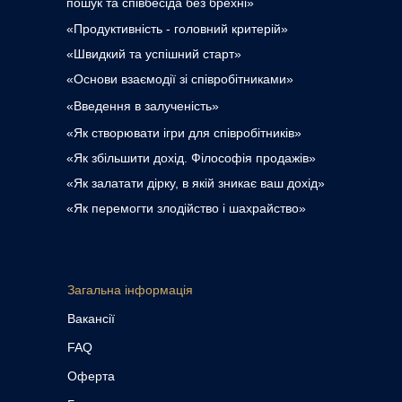
пошук та співбесіда без брехні»
«Продуктивність - головний критерій»
«Швидкий та успішний старт»
«Основи взаємодії зі співробітниками»
«Введення в залученість»
«Як створювати ігри для співробітників»
«Як збільшити дохід. Філософія продажів»
«Як залатати дірку, в якій зникає ваш дохід»
«Як перемогти злодійство і шахрайство»
Загальна інформація
Вакансії
FAQ
Оферта