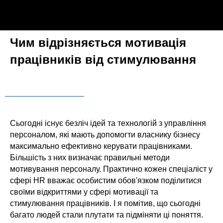
Чим відрізняється мотивація
працівників від стимулювання
Сьогодні існує безліч ідей та технологій з управління
персоналом, які мають допомогти власнику бізнесу
максимально ефективно керувати працівниками.
Більшість з них визначає правильні методи
мотивування персоналу. Практично кожен спеціаліст у
сфері HR вважає особистим обов'язком поділитися
своїми відкриттями у сфері мотивації та
стимулювання працівників. І я помітив, що сьогодні
багато людей стали плутати та підміняти ці поняття.