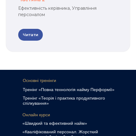
Ефективність керівника, Управління
персоналом
Читати
Основні тренінги
Тренінг «Повна технологія найму Перформії»
Тренінг «Теорія і практика продуктивного
спілкування»
Онлайн курси
«Швидкий та ефективний найм»
«Кваліфікований персонал. Жорсткий