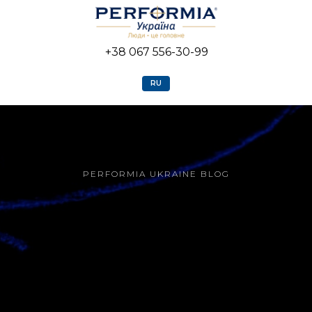
+38 067 556-30-99
RU
PERFORMIA UKRAINE BLOG