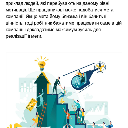
приклад людей, які перебувають на даному рівні
мотивації. Ще працівникові може подобатися мета
компанії. Якщо мета йому близька і він бачить її
цінність, тоді робітник бажатиме працювати саме в цій
компанії і докладатиме максимум зусиль для
реалізації її мети.