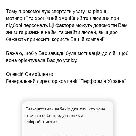
Тому я рекомендую звертати увагу на рівень
мотивації та хронічний емоційний тон людини при
підборі персоналу. Ці фактори можуть допомогти Вам
знизити ризики в наймі та знайти людей, які щиро
бажають приносити користь Вашій компанії!
Бажаю, щоб у Вас завжди була мотивація до дій і щоб
вона орієнтувала Вас до успіху.
Олексій Самойленко
Генеральний директор компанії "Перформія Україна"
Безкоштовний вебенір для тих, хто хоче
оточити себе продуктивними
співробітниками