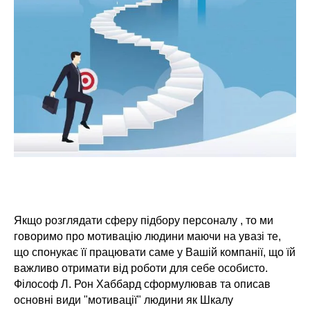
Якщо розглядати сферу підбору персоналу , то ми
говоримо про мотивацію людини маючи на увазі те,
що спонукає її працювати саме у Вашій компанії, що їй
важливо отримати від роботи для себе особисто.
Філософ Л. Рон Хаббард сформулював та описав
основні види "мотивації" людини як Шкалу