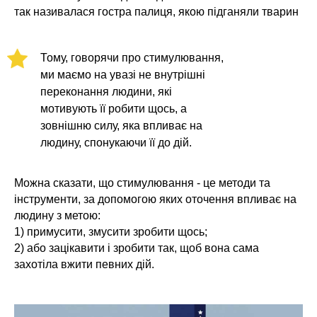
так називалася гостра палиця, якою підганяли тварин
Тому, говорячи про стимулювання,
ми маємо на увазі не внутрішні
переконання людини, які
мотивують її робити щось, а
зовнішню силу, яка впливає на
людину, спонукаючи її до дій.
Можна сказати, що стимулювання - це методи та
інструменти, за допомогою яких оточення впливає на
людину з метою:
1) примусити, змусити зробити щось;
2) або зацікавити і зробити так, щоб вона сама
захотіла вжити певних дій.