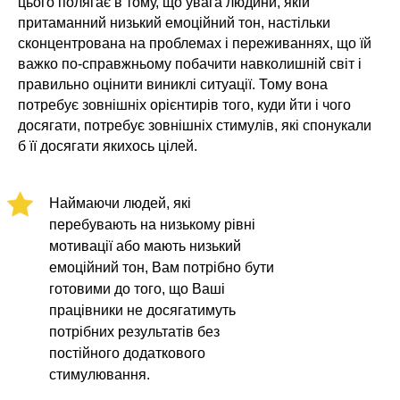
цього полягає в тому, що увага людини, якій
притаманний низький емоційний тон, настільки
сконцентрована на проблемах і переживаннях, що їй
важко по-справжньому побачити навколишній світ і
правильно оцінити виниклі ситуації. Тому вона
потребує зовнішніх орієнтирів того, куди йти і чого
досягати, потребує зовнішніх стимулів, які спонукали
б її досягати якихось цілей.
Наймаючи людей, які
перебувають на низькому рівні
мотивації або мають низький
емоційний тон, Вам потрібно бути
готовими до того, що Ваші
працівники не досягатимуть
потрібних результатів без
постійного додаткового
стимулювання.