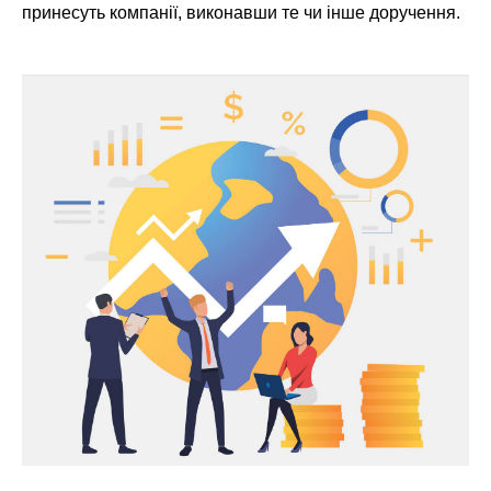
принесуть компанії, виконавши те чи інше доручення.