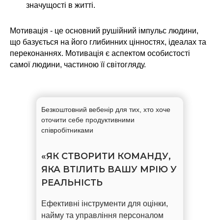
значущості в житті.
Мотивація - це основний рушійний імпульс людини,
що базується на його глибинних цінностях, ідеалах та
переконаннях. Мотивація є аспектом особистості
самої людини, частиною її світогляду.
Безкоштовний вебенір для тих, хто хоче
оточити себе продуктивними
співробітниками
«ЯК СТВОРИТИ КОМАНДУ,
ЯКА ВТІЛИТЬ ВАШУ МРІЮ У
РЕАЛЬНІСТЬ
Ефективні інструменти для оцінки,
найму та управління персоналом