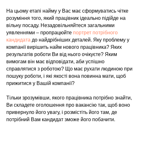
На цьому етапі найму у Вас має сформуватись чітке
розуміння того, який працівник ідеально підійде на
вільну посаду. Незадовільняйтеся загальними
уявленнями – пропрацюйте
портрет потрібного
кандидата
до найдрібніших деталей. Яку проблему у
компанії вирішить найм нового працівника? Яких
результатів роботи Ви від нього очікуєте? Яким
вимогам він має відповідати, аби успішно
справлятися з роботою? Що має рухати людиною при
пошуку роботи, і які якості вона повинна мати, щоб
прижитися у Вашій компанії?
Тільки зрозумівши, якого працівника потрібно знайти,
Ви складете оголошення про вакансію так, щоб воно
привернуло його увагу, і розмістіть його там, де
потрібний Вам кандидат зможе його побачити.