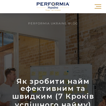
PERFORMIA UKRAINE BLOG
Як зробити найм
ефективним та
швидким
(7 Кроків
успішного найму)