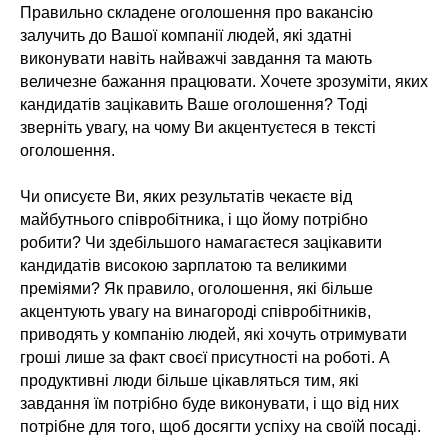
Правильно складене оголошення про вакансію
залучить до Вашої компанії людей, які здатні
виконувати навіть найважчі завдання та мають
величезне бажання працювати. Хочете зрозуміти, яких
кандидатів зацікавить Ваше оголошення? Тоді
зверніть увагу, на чому Ви акцентуєтеся в тексті
оголошення.
Чи описуєте Ви, яких результатів чекаєте від
майбутнього співробітника, і що йому потрібно
робити? Чи здебільшого намагаєтеся зацікавити
кандидатів високою зарплатою та великими
преміями? Як правило, оголошення, які більше
акцентують увагу на винагороді співробітників,
приводять у компанію людей, які хочуть отримувати
гроші лише за факт своєї присутності на роботі. А
продуктивні люди більше цікавляться тим, які
завдання їм потрібно буде виконувати, і що від них
потрібне для того, щоб досягти успіху на своїй посаді.