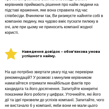
керівників приймають рішення про найм людини на
підставі враження, яке вона справила під час
співбесіди. Вчиняючи так, Ви ризикуєте найняти собі в
компанію людину, яка чудово вміє пускати пилюку в
очі, але при цьому не приносить компанії жодної
користі.
Наведення довідок – обов'язкова умова
успішного найму.
На що потрібно звертати увагу під час перевірки
рекомендацій? У розмові з минулим керівником
намагайтеся отримати якнайбільше фактів про
кандидата та його досягнення. Запитуйте конкретні
показники його роботи у цифрах. Уточнюйте, які його
дії та ідеї призвели до успіхів компанії. Запитайте, чого
не вистачало б у компанії, якби вони не мали цього