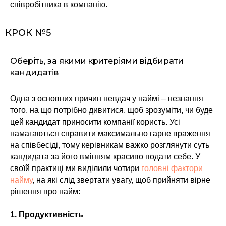
співробітника в компанію.
КРОК №5
Оберіть, за якими критеріями відбирати
кандидатів
Одна з основних причин невдач у наймі – незнання
того, на що потрібно дивитися, щоб зрозуміти, чи буде
цей кандидат приносити компанії користь. Усі
намагаються справити максимально гарне враження
на співбесіді, тому керівникам важко розглянути суть
кандидата за його вмінням красиво подати себе. У
своїй практиці ми виділили чотири
головні фактори
найму
, на які слід звертати увагу, щоб прийняти вірне
рішення про найм:
1. Продуктивність