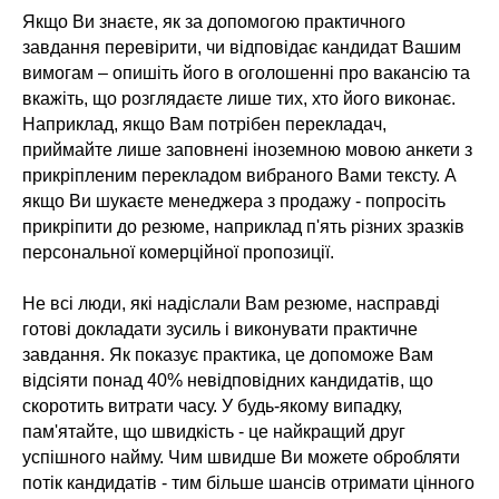
Якщо Ви знаєте, як за допомогою практичного
завдання перевірити, чи відповідає кандидат Вашим
вимогам – опишіть його в оголошенні про вакансію та
вкажіть, що розглядаєте лише тих, хто його виконає.
Наприклад, якщо Вам потрібен перекладач,
приймайте лише заповнені іноземною мовою анкети з
прикріпленим перекладом вибраного Вами тексту. А
якщо Ви шукаєте менеджера з продажу - попросіть
прикріпити до резюме, наприклад п'ять різних зразків
персональної комерційної пропозиції.
Не всі люди, які надіслали Вам резюме, насправді
готові докладати зусиль і виконувати практичне
завдання. Як показує практика, це допоможе Вам
відсіяти понад 40% невідповідних кандидатів, що
скоротить витрати часу. У будь-якому випадку,
пам'ятайте, що швидкість - це найкращий друг
успішного найму. Чим швидше Ви можете обробляти
потік кандидатів - тим більше шансів отримати цінного