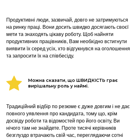
Продуктивні люди, зазвичай, довго не затримуються
на ринку праці. Вони досить швидко досягають своєї
мети та знаходять цікаву роботу. Щоб найняти
продуктивних працівників, Вам необхідно встигнути
виявити їх серед усіх, хто відгукнувся на оголошення
та запросити їх на співбесіду.
Можна сказати, що ШВИДКІСТЬ грає
вирішальну роль у наймі.
Традиційний відбір по резюме є дуже довгим і не дає
повного уявлення про кандидата, тому що, крім
досвіду роботи та відомостей про його освіту, Ви
нічого там не знайдете. Проте тисячі керівників
безглуздо втрачають свій час, переглядаючи сотні