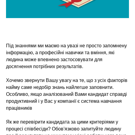
Під знаннями ми маємо на увазі не просто запомнену
інформацію, а професійні навички та вміння, які
людина може впевнено застосовувати для
досягнення потрібних результатів.
Хочемо звернути Вашу увагу на те, що з усіх факторів
найму саме недобір знань найлегше заповнити.
Особливо, якщо аналізований Вами кандидат справді
продуктивний і у Вас у компанії є система навчання
працівників
Як же перевірити кандидата за цими критеріями у
процесі співбесіди? Обов'язково запитуйте людину