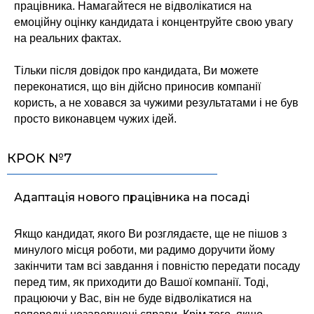
працівника. Намагайтеся не відволікатися на
емоційну оцінку кандидата і концентруйте свою увагу
на реальних фактах.
Тільки після довідок про кандидата, Ви можете
переконатися, що він дійсно приносив компанії
користь, а не ховався за чужими результатами і не був
просто виконавцем чужих ідей.
КРОК №7
Адаптація нового працівника на посаді
Якщо кандидат, якого Ви розглядаєте, ще не пішов з
минулого місця роботи, ми радимо доручити йому
закінчити там всі завдання і повністю передати посаду
перед тим, як приходити до Вашої компанії. Тоді,
працюючи у Вас, він не буде відволікатися на