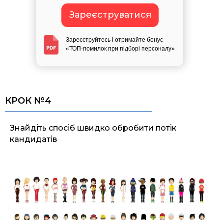
Зареєструватися
Зареєструйтесь і отримайте бонус
«ТОП-помилок при підборі персоналу»
КРОК №4
Знайдіть спосіб швидко обробити потік
кандидатів