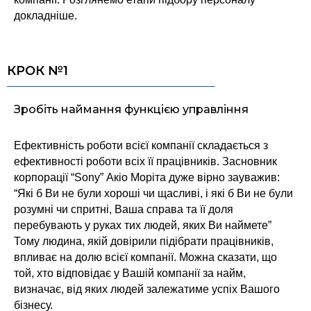
докладніше.
КРОК №1
Зробіть наймання функцією управління
Ефективність роботи всієї компанії складається з
ефективності роботи всіх її працівників. Засновник
корпорації “Sony” Акіо Моріта дуже вірно зауважив:
“Які б Ви не були хороші чи щасливі, і які б Ви не були
розумні чи спритні, Ваша справа та її доля
перебувають у руках тих людей, яких Ви наймете”
Тому людина, якій довірили підібрати працівників,
впливає на долю всієї компанії. Можна сказати, що
той, хто відповідає у Вашій компанії за найм,
визначає, від яких людей залежатиме успіх Вашого
бізнесу.