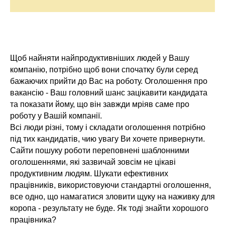
Щоб найняти найпродуктивніших людей у Вашу
компанію, потрібно щоб вони спочатку були серед
бажаючих прийти до Вас на роботу. Оголошення про
вакансію - Ваш головний шанс зацікавити кандидата
та показати йому, що він завжди мріяв саме про
роботу у Вашій компанії.
Всі люди різні, тому і складати оголошення потрібно
під тих кандидатів, чию увагу Ви хочете привернути.
Сайти пошуку роботи переповнені шаблонними
оголошеннями, які зазвичай зовсім не цікаві
продуктивним людям. Шукати ефективних
працівників, використовуючи стандартні оголошення,
все одно, що намагатися зловити щуку на наживку для
коропа - результату не буде. Як тоді знайти хорошого
працівника?