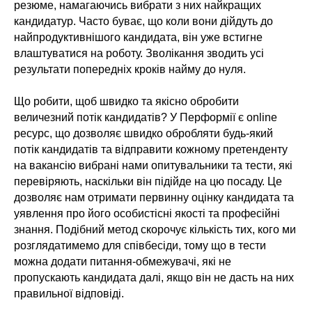
резюме, намагаючись вибрати з них найкращих
кандидатур. Часто буває, що коли вони дійдуть до
найпродуктивнішого кандидата, він уже встигне
влаштуватися на роботу. Зволікання зводить усі
результати попередніх кроків найму до нуля.
Що робити, щоб швидко та якісно обробити
величезний потік кандидатів? У Перформії є online
ресурс, що дозволяє швидко обробляти будь-який
потік кандидатів та відправити кожному претенденту
на вакансію вибрані нами опитувальники та тести, які
перевіряють, наскільки він підійде на цю посаду. Це
дозволяє нам отримати первинну оцінку кандидата та
уявлення про його особистісні якості та професійні
знання. Подібний метод скорочує кількість тих, кого ми
розглядатимемо для співбесіди, тому що в тести
можна додати питання-обмежувачі, які не
пропускають кандидата далі, якщо він не дасть на них
правильної відповіді.