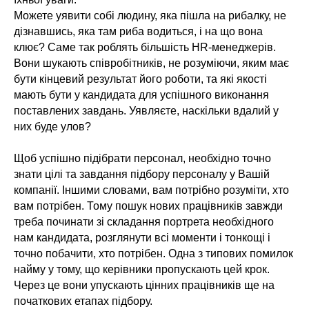
Можете уявити собі людину, яка пішла на рибалку, не
дізнавшись, яка там риба водиться, і на що вона
клює? Саме так роблять більшість HR-менеджерів.
Вони шукають співробітників, не розуміючи, яким має
бути кінцевий результат його роботи, та які якості
мають бути у кандидата для успішного виконання
поставлених завдань. Уявляєте, наскільки вдалий у
них буде улов?
Щоб успішно підібрати персонал, необхідно точно
знати цілі та завдання підбору персоналу у Вашій
компанії. Іншими словами, вам потрібно розуміти, хто
вам потрібен. Тому пошук нових працівників завжди
треба починати зі складання портрета необхідного
нам кандидата, розглянути всі моменти і тонкощі і
точно побачити, хто потрібен. Одна з типових помилок
найму у тому, що керівники пропускають цей крок.
Через це вони упускають цінних працівників ще на
початкових етапах підбору.