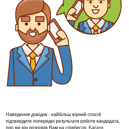
Наведення довідок - найбільш вірний спосіб
підтвердити попередні результати роботи кандидата,
про які він розповів Вам на співбесіді. Багато