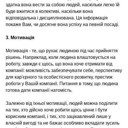
здатна вона вести за собою людей, наскільки легко їй
буде вжитися в колективі, наскільки вона
відповідальна і дисциплінована. Ця інформація
покаже Вам, чи досягне вона успіху на певній посаді.
3. Мотивація
Мотивація - те, що рухає людиною під час прийняття
рішень. Наприклад, коли людина влаштовується на
роботу, завжди є щось, що вона хоче отримати від
компанії: можливість забезпечувати себе, перспективу
для кар'єрного та особистісного розвитку, престиж
роботи у Вашій компанії. Питання в тому, що людина
готова дати компанії натомість.
Залежно від їхньої мотивації, людей можна поділити
на тих, хто дійсно хоче робити щось цінне і бути
корисним компанії, і тих, хто зацікавлений лише у
власній вигоді та не бажає особливо вкладати зусиль