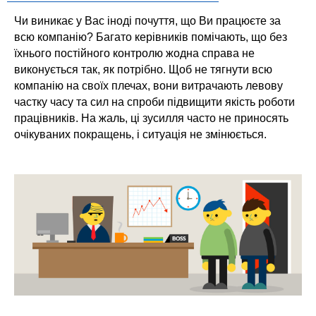
Чи виникає у Вас іноді почуття, що Ви працюєте за
всю компанію? Багато керівників помічають, що без
їхнього постійного контролю жодна справа не
виконується так, як потрібно. Щоб не тягнути всю
компанію на своїх плечах, вони витрачають левову
частку часу та сил на спроби підвищити якість роботи
працівників. На жаль, ці зусилля часто не приносять
очікуваних покращень, і ситуація не змінюється.