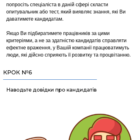
попросіть спеціаліста в даній сфері скласти
опитувальник або тест, який виявляє знання, які Ви
даватимете кандидатам.
Якщо Ви підбиратимете працівників за цими
критеріями, а не за здатністю кандидатів справляти
ефектне враження, у Вашій компанії працюватимуть
люди, які дійсно сприяють її розвитку та процвітанню.
КРОК №6
Наводьте довідки про кандидатів